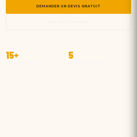
DEMANDER UN DEVIS GRATUIT
NOS PRESTATIONS
15+
5
ANS D'EXPÉRIENCE
EXPERTISES MÉTIER