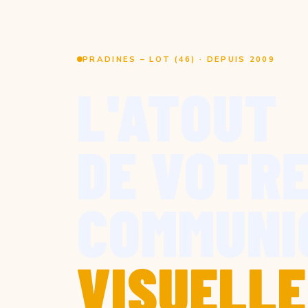
PRADINES – LOT (46) · DEPUIS 2009
L'ATOUT
DE VOTR
COMMUNI
VISUELLE