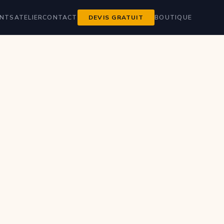
ENTS
ATELIER
CONTACT
DEVIS GRATUIT
BOUTIQUE