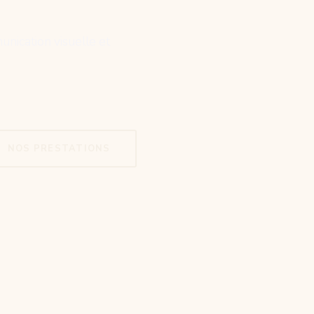
unication visuelle et
NOS PRESTATIONS