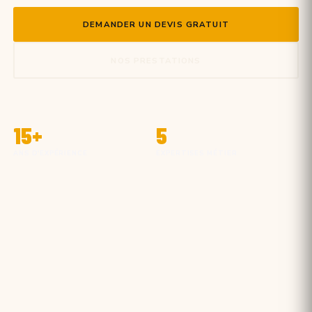
DEMANDER UN DEVIS GRATUIT
NOS PRESTATIONS
15+
5
ANS D'EXPÉRIENCE
EXPERTISES MÉTIER